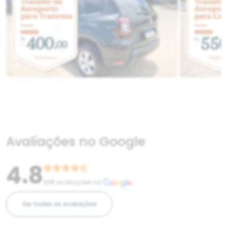
Avaliações no Google
4.8
208 avaliações no
Ver todas as avaliações