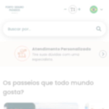
Buscar por...
Atendimento Personalizado
Tire suas dúvidas com uma
especialista.
Os passeios que todo mundo
gosta?