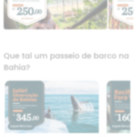
Que tal um passeio de barco na
Bahia?
Experiências
Experiências