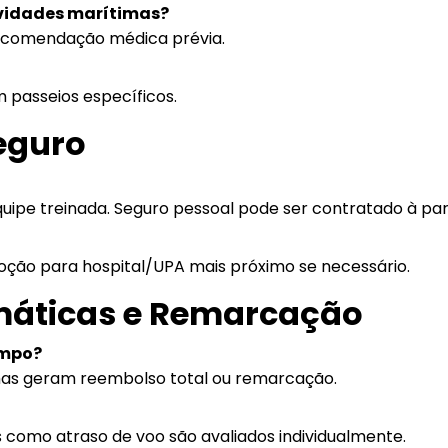
ividades marítimas?
recomendação médica prévia.
 passeios específicos.
eguro
uipe treinada. Seguro pessoal pode ser contratado à par
moção para hospital/UPA mais próximo se necessário.
imáticas e Remarcação
empo?
as geram reembolso total ou remarcação.
s como atraso de voo são avaliados individualmente.