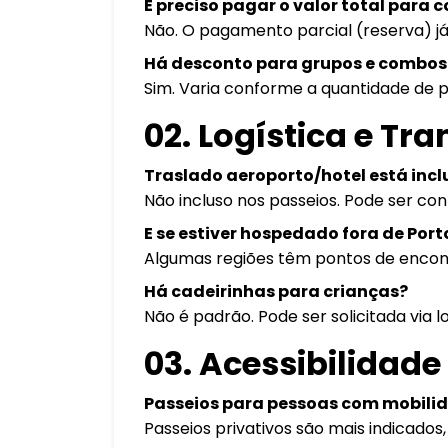
É preciso pagar o valor total para 
Não. O pagamento parcial (reserva) já
Há desconto para grupos e combos
Sim. Varia conforme a quantidade de 
02. Logística e Tr
Traslado aeroporto/hotel está incl
Não incluso nos passeios. Pode ser c
E se estiver hospedado fora de Por
Algumas regiões têm pontos de encontr
Há cadeirinhas para crianças?
Não é padrão. Pode ser solicitada via 
03. Acessibilidade
Passeios para pessoas com mobili
Passeios privativos são mais indicados