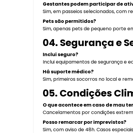
Gestantes podem participar de at
Sim, em passeios selecionados, com 
Pets são permitidos?
Sim, apenas pets de pequeno porte em
04. Segurança e S
Inclui seguro?
Inclui equipamentos de segurança e eq
Há suporte médico?
Sim, primeiros socorros no local e re
05. Condições Cl
O que acontece em caso de mau t
Cancelamentos por condições extrem
Posso remarcar por imprevistos?
Sim, com aviso de 48h. Casos especiai