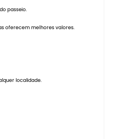
do passeio.
as oferecem melhores valores.
lquer localidade.