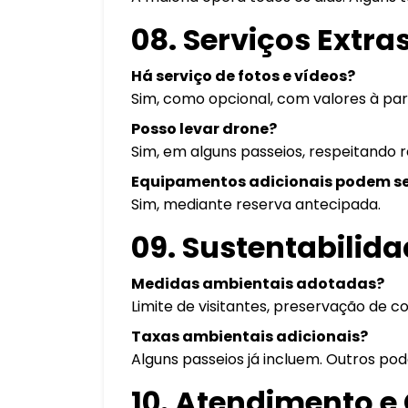
08. Serviços Extra
Há serviço de fotos e vídeos?
Sim, como opcional, com valores à par
Posso levar drone?
Sim, em alguns passeios, respeitando 
Equipamentos adicionais podem s
Sim, mediante reserva antecipada.
09. Sustentabilid
Medidas ambientais adotadas?
Limite de visitantes, preservação de co
Taxas ambientais adicionais?
Alguns passeios já incluem. Outros pod
10. Atendimento e