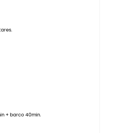
ares.
in + barco 40min.