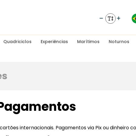
Quadriciclos
Experiências
Marítimos
Noturnos
es
e Pagamentos
 e cartões internacionais. Pagamentos via Pix ou dinheiro