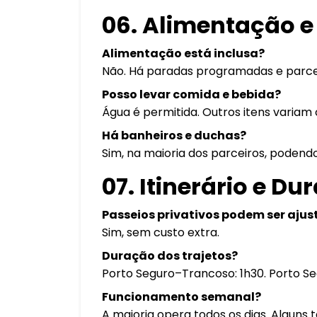
06. Alimentação e
Alimentação está inclusa?
Não. Há paradas programadas e parce
Posso levar comida e bebida?
Água é permitida. Outros itens variam 
Há banheiros e duchas?
Sim, na maioria dos parceiros, podend
07. Itinerário e Du
Passeios privativos podem ser aju
Sim, sem custo extra.
Duração dos trajetos?
Porto Seguro–Trancoso: 1h30. Porto Se
Funcionamento semanal?
A maioria opera todos os dias. Alguns