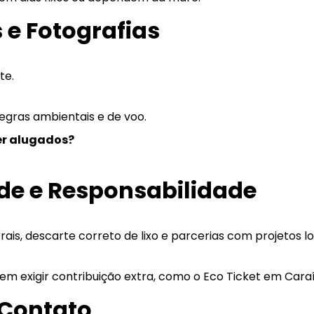
s e Fotografias
te.
regras ambientais e de voo.
er alugados?
ade e Responsabilidade
rais, descarte correto de lixo e parcerias com projetos lo
em exigir contribuição extra, como o Eco Ticket em Caraí
 Contato