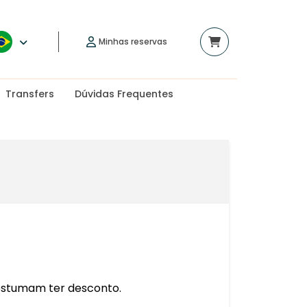
Minhas reservas
Transfers
Dúvidas Frequentes
 costumam ter desconto.