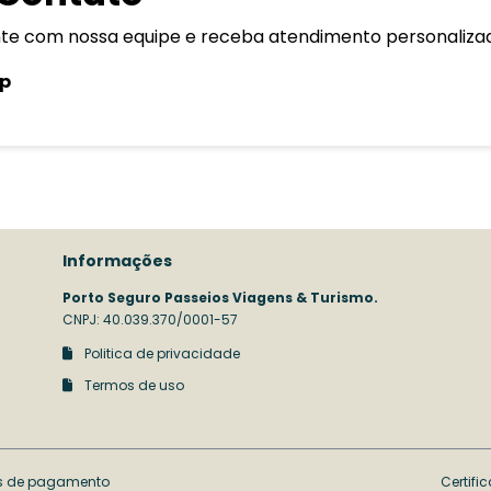
ente com nossa equipe e receba atendimento personaliza
pp
Informações
Porto Seguro Passeios Viagens & Turismo.
CNPJ: 40.039.370/0001-57
Politica de privacidade
Termos de uso
s de pagamento
Certifi